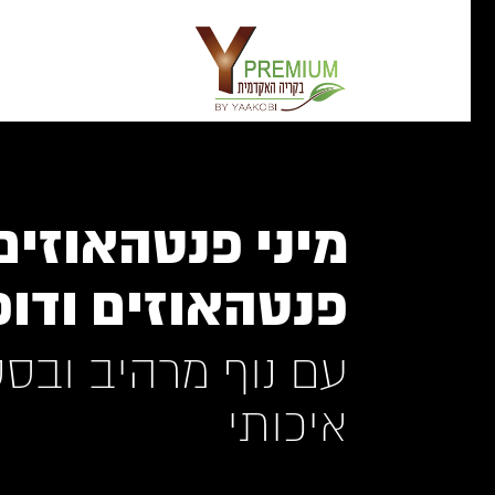
מיני פנטהאוזים
פנטהאוזים ודו
עם נוף מרהיב ובס
איכותי