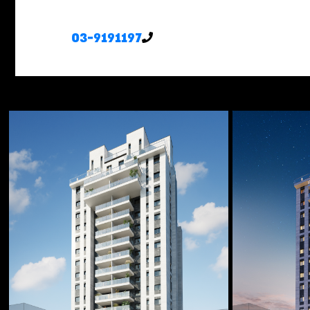
03-9191197