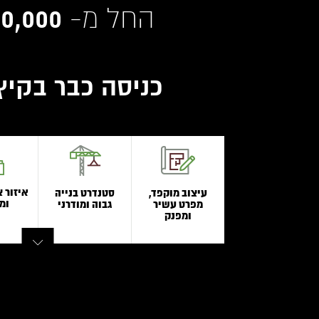
4,700,000 ₪
החל מ-
כניסה כבר בקיץ
איזור צ
עיצוב מוקפד,
סטנדרט בנייה
ומ
מפרט עשיר
גבוה ומודרני
ומפנק